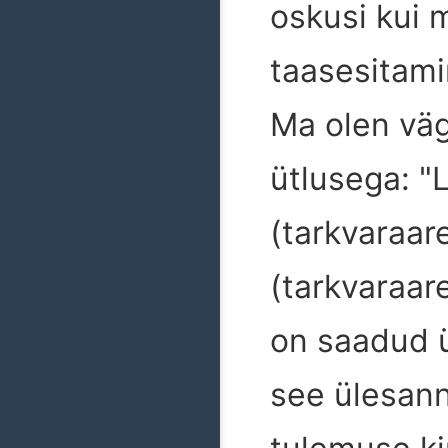
oskusi kui 
taasesitam
Ma olen väg
ütlusega: "L
(tarkvaraar
(tarkvaraare
on saadud ü
see ülesanne