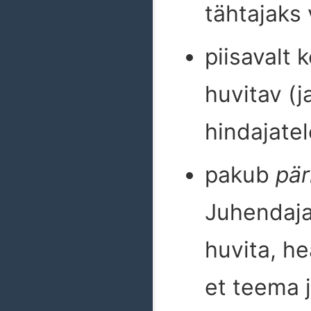
tähtajaks 
piisavalt 
huvitav (
hindajatel
pakub
pär
Juhendaja
huvita, he
et teema j