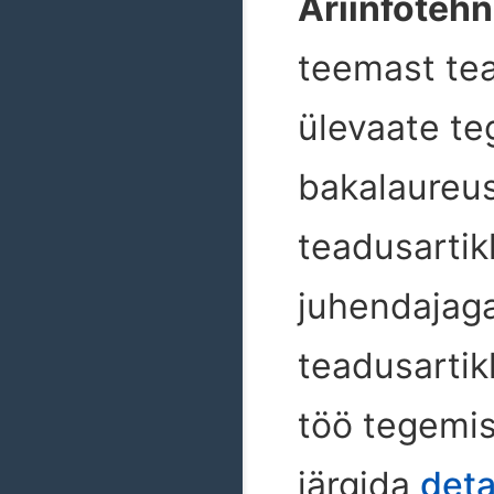
Äriinfoteh
teemast te
ülevaate te
bakalaureu
teadusartik
juhendajaga
teadusartik
töö tegemis
järgida
deta